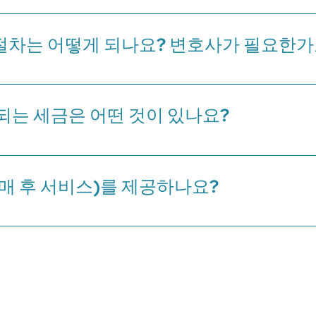
그러나 태국 법에 따르면, 각 건물 건축 면적의 51%는 태국 국민이 소유해야
절차는 어떻게 되나요? 변호사가 필요한가
매자는 유효한 여권과 관련된 개인 정보를 제공해야 합니다. 구매자는 개발
서 콘도 구매에는 변호사의 도움이 필요하지 않습니다. 그러나 구매자가 관련
되는 세금은 어떤 것이 있나요?
 지불해야 하며(구매자와 판매자가 총 수수료의 50%씩 부담), 다른 추가 
지불해야 합니다. 만약 부동산이 5년 이상 소유되었다면, 구매자는 0.5%의 
매 후 서비스)를 제공하나요?
 재판매, 가구 제공 등을 포함한 다양한 애프터 서비스를 제공합니다.