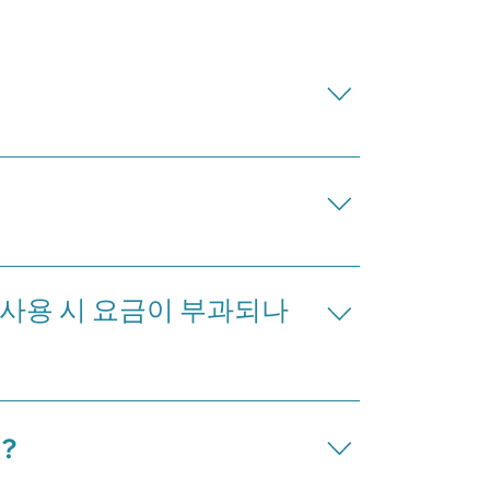
합니다: - 2% 이전 수수료 (구매자와 판매자가 총 비용의
0/㎡
져야 하며, 15%를 지불하고 계약서에 서명해야 합니다. 계약
%를 지불합니다.
설 사용 시 요금이 부과되나
입주민을 위한 주차 공간 1개를 제공합니다. 관리비에는 수영
?