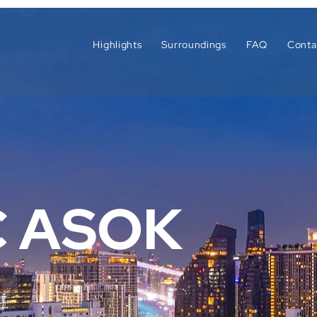
Highlights
Surroundings
FAQ
Conta
C ASOK