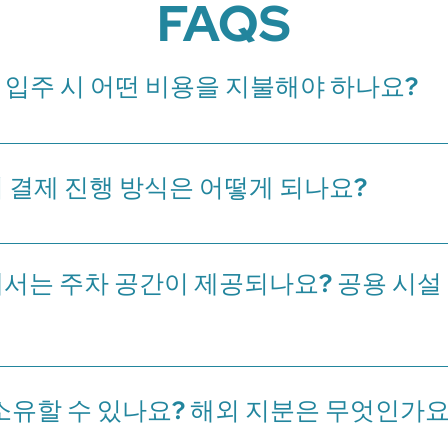
FAQS
 입주 시 어떤 비용을 지불해야 하나요?
28년 3분기입니다. 부동산 인도 시, 최종 지불금 외에 다음과 같은 비용이 발생
, 이후 매년 1회 청구) THB 55/㎡/월 - 유지보수비 (전액 선불) THB 50
마9의 결제 진행 방식은 어떻게 되나요?
: THB 100,000 - 보증금을 지불한 후 14일 이내에 첫 번째 결제가 이루어
체 금액의 30%가 지불됩니다. - 최종 지불: 부동산 인도 시 전체 금액의 70
라마9에서는 주차 공간이 제공되나요? 공용 시
야 합니다. Nue Noble Epic 아속 라마9는 약 40%의 주차 공간과 
, 입주민들은 이러한 시설을 무료로 이용할 수 있습니다.
유할 수 있나요? 해외 지분은 무엇인가요