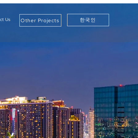
ct Us
한국인
Other Projects