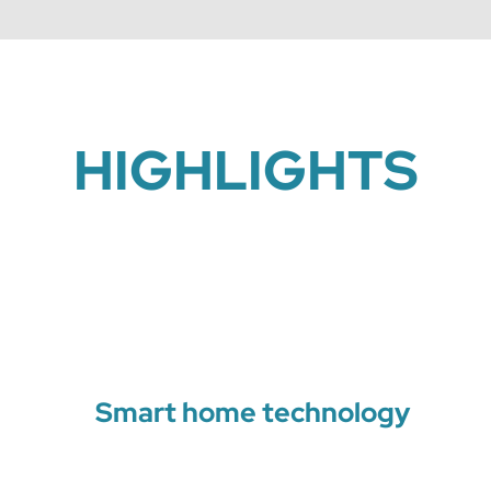
HIGHLIGHTS
Smart home technology