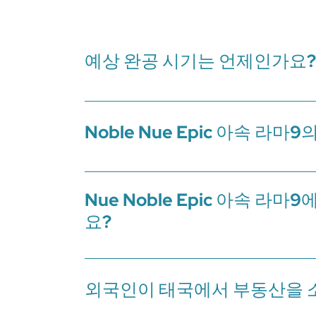
예상 완공 시기는 언제인가요?
Nue Noble Epic 아속 라마9의 예상 완공일은 20
50%씩 부담) - 부동산 관리비 (첫 해 관리비를 선불로 지불
Noble Nue Epic 아속 라
Nue Noble Epic 아속 라마9의 결제 과정 - 보증금
서명 후 60일 이내에 추가로 15%를 지불해야 하며, 전
Nue Noble Epic 아속 
요?
태국 법에 따르면, 태국의 모든 콘도는 주차 공간을 제공해
장, 체육관 등 공용 시설 이용 요금이 포함되어 있으며
외국인이 태국에서 부동산을 소