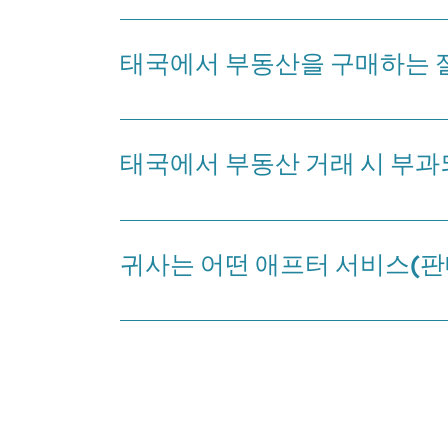
네, 외국인도 태국에서 부동산을 구매할 수 있습니다. 
49%입니다.
태국에서 부동산을 구매하는 
태국에서 콘도를 구매하는 절차는 매우 간단합니다. 구
SPA(매매 계약서) 서명 절차를 완료합니다. 태국에
태국에서 부동산 거래 시 부과
은 구매자가 추가로 직접 부담하게 됩니다.
신축 콘도를 구매할 때, 외국인은 2%의 이전 수수료를
경우, 구매자는 3.3%의 부가가치세(VAT)를 추가로 
귀사는 어떤 애프터 서비스(판
저희 회사는 임대 및 관리, 홈 디자인 솔루션, 부동산