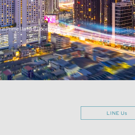
 in Prime Rama 9 Location
LINE Us