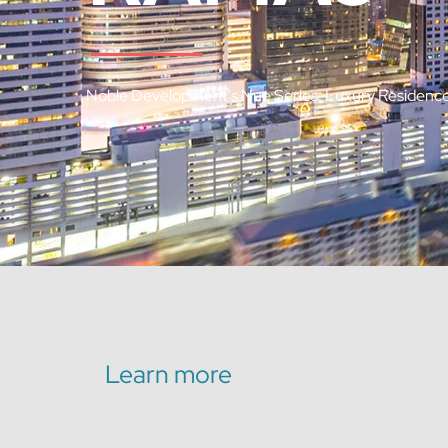
Noble Development's Nue Series: Luxury Residence
Learn more