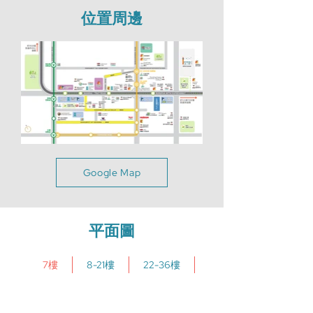
位置周邊
Google Map
平面圖
7樓
8-21樓
22-36樓