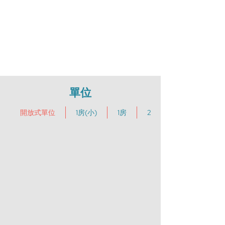
單位
開放式單位
1房(小)
1房
2房 (1套房)