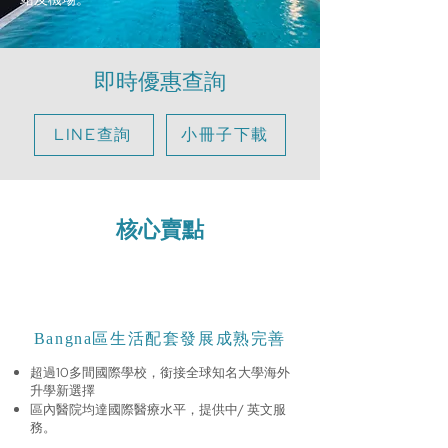
站及機場。
即時優惠查詢
LINE查詢
小冊子下載
核心賣點
Bangna區生活配套發展成熟完善
超過10多間國際學校，銜接全球知名大學海外
升學新選擇
區內醫院均達國際醫療水平，提供中/ 英文服
務。