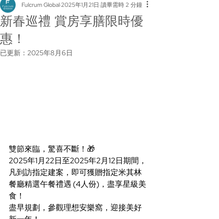
Fulcrum Global
2025年1月21日
讀畢需時 2 分鐘
新春巡禮 賞房享膳限時優
惠！
已更新：
2025年8月6日
雙節來臨，驚喜不斷！🎁
2025年1月22日至2025年2月12日期間，
凡到訪指定建案，即可獲贈指定米其林
餐廳精選午餐禮遇 (4人份)，盡享星級美
食！
盡早規劃，參觀理想安樂窩，迎接美好